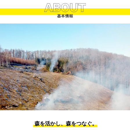
森を活かし、森をつなぐ。