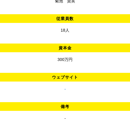
菊池 資英
従業員数
18人
資本金
300万円
ウェブサイト
-
備考
-