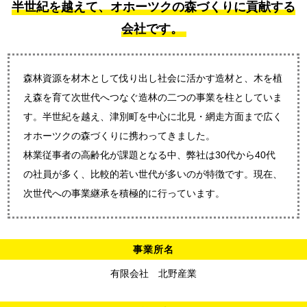
半世紀を越えて、オホーツクの森づくりに貢献する
会社です。
森林資源を材木として伐り出し社会に活かす造材と、木を植
え森を育て次世代へつなぐ造林の二つの事業を柱としていま
す。半世紀を越え、津別町を中心に北見・網走方面まで広く
オホーツクの森づくりに携わってきました。
林業従事者の高齢化が課題となる中、弊社は30代から40代
の社員が多く、比較的若い世代が多いのが特徴です。現在、
次世代への事業継承を積極的に行っています。
事業所名
有限会社 北野産業