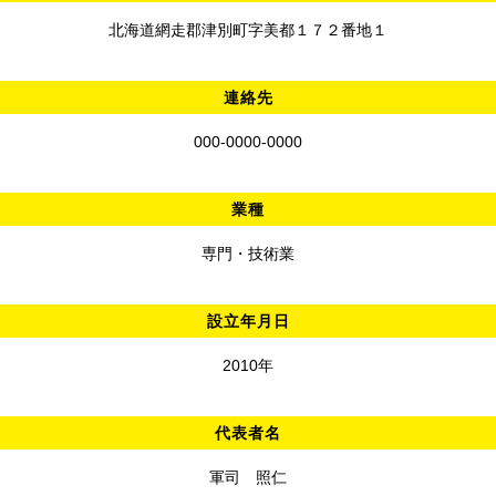
北海道網走郡津別町字美都１７２番地１
連絡先
000-0000-0000
業種
専門・技術業
設立年月日
2010年
代表者名
軍司 照仁