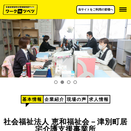
当サイトをご利用の皆様へ
基本情報
企業紹介
現場の声
求人情報
社会福祉法人 恵和福祉会－津別町居
宅介護支援事業所