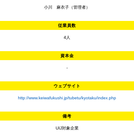
小川 麻衣子（管理者）
従業員数
4人
資本金
-
ウェブサイト
http://www.keiwafukushi.jp/tubetu/kyotaku/index.php
備考
UIJ対象企業