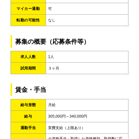
マイカー通勤
可
転勤の可能性
なし
募集の概要（応募条件等）
求人人数
1人
試用期間
３ヶ月
賃金・手当
給与形態
月給
給与
305,000円～340,000円
通勤手当
実費支給（上限あり）
※資格手当：取得した資格種別、取得数に応