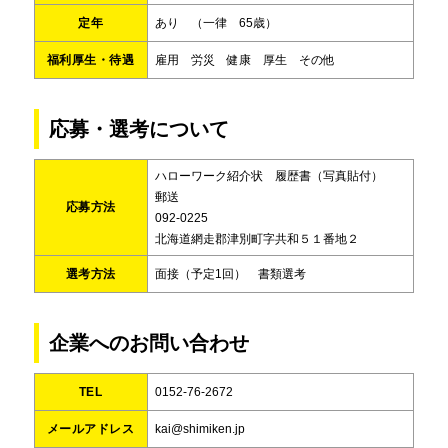
定年
あり （一律 65歳）
福利厚生・待遇
雇用 労災 健康 厚生 その他
応募・選考について
ハローワーク紹介状 履歴書（写真貼付）
郵送
応募方法
092-0225
北海道網走郡津別町字共和５１番地２
選考方法
面接（予定1回） 書類選考
企業へのお問い合わせ
TEL
0152-76-2672
メールアドレス
kai@shimiken.jp